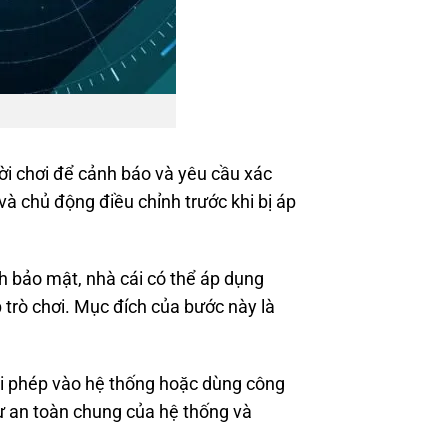
ời chơi để cảnh báo và yêu cầu xác
và chủ động điều chỉnh trước khi bị áp
h bảo mật, nhà cái có thể áp dụng
 trò chơi. Mục đích của bước này là
ái phép vào hệ thống hoặc dùng công
sự an toàn chung của hệ thống và