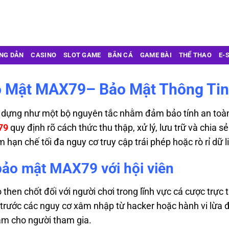
NG DẪN
CASINO
SLOT GAME
BẮN CÁ
GAME BÀI
THỂ THAO
E-
o Mật MAX79– Bảo Mật Thông Tin 
dựng như một bộ nguyên tắc nhằm đảm bảo tính an toàn c
79
quy định rõ cách thức thu thập, xử lý, lưu trữ và chia sẻ
 hạn chế tối đa nguy cơ truy cập trái phép hoặc rò rỉ dữ l
bảo mật MAX79 với hội viên
ò then chốt đối với người chơi trong lĩnh vực cá cược trực
h trước các nguy cơ xâm nhập từ hacker hoặc hành vi lừa 
âm cho người tham gia.