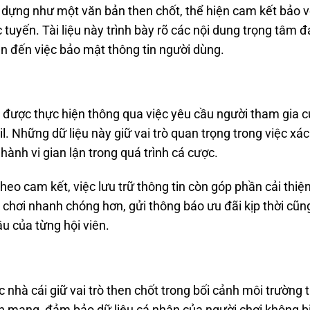
dựng như một văn bản then chốt, thể hiện cam kết bảo vệ 
rực tuyến. Tài liệu này trình bày rõ các nội dung trọng t
an đến việc bảo mật thông tin người dùng.
ơi được thực hiện thông qua việc yêu cầu người tham gia 
l. Những dữ liệu này giữ vai trò quan trọng trong việc x
 hành vi gian lận trong quá trình cá cược.
o cam kết, việc lưu trữ thông tin còn góp phần cải thiện 
i chơi nhanh chóng hơn, gửi thông báo ưu đãi kịp thời cũ
ầu của từng hội viên.
ác nhà cái giữ vai trò then chốt trong bối cảnh môi trườn