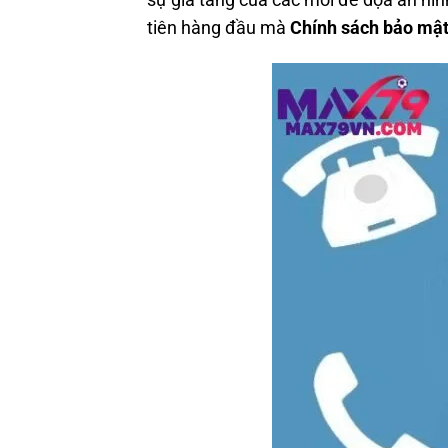
sự gia tăng của các mối đe dọa an ni
tiên hàng đầu mà
Chính sách bảo mậ