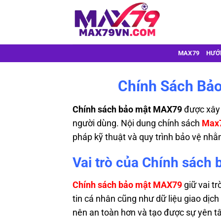
Bỏ
qua
nội
dung
MAX79
HƯỚ
Chính Sách Bả
Chính sách bảo mật MAX79
được xây 
người dùng. Nội dung chính sách
Max
pháp kỹ thuật và quy trình bảo vệ nhằm
Vai trò của Chính sách 
Chính sách bảo mật MAX79
giữ vai tr
tin cá nhân cũng như dữ liệu giao dịc
nên an toàn hơn và tạo được sự yên t