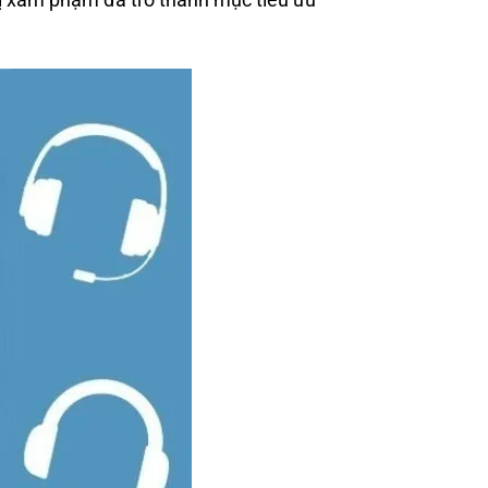
bị xâm phạm đã trở thành mục tiêu ưu