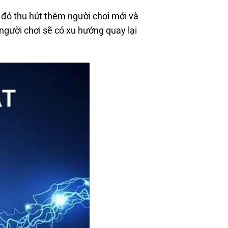
 đó thu hút thêm người chơi mới và
 người chơi sẽ có xu hướng quay lại