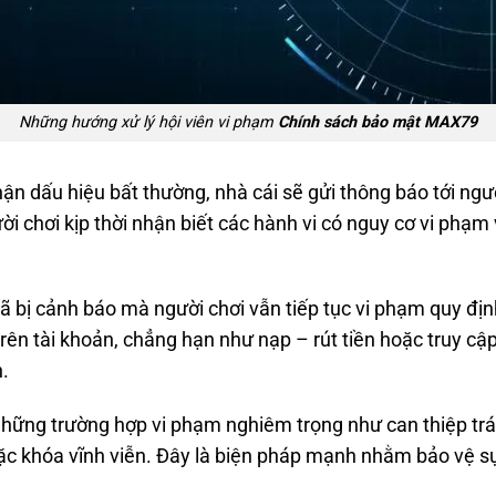
Những hướng xử lý hội viên vi phạm
Chính sách bảo mật MAX79
ận dấu hiệu bất thường, nhà cái sẽ gửi thông báo tới ngư
i chơi kịp thời nhận biết các hành vi có nguy cơ vi phạm 
ã bị cảnh báo mà người chơi vẫn tiếp tục vi phạm quy địn
ên tài khoản, chẳng hạn như nạp – rút tiền hoặc truy cập
n.
hững trường hợp vi phạm nghiêm trọng như can thiệp tr
 hoặc khóa vĩnh viễn. Đây là biện pháp mạnh nhằm bảo vệ 