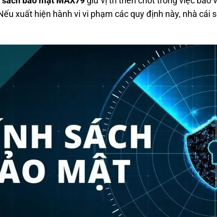
 sách bảo mật MAX79
giữ vị trí then chốt trong việc bả
Nếu xuất hiện hành vi vi phạm các quy định này, nhà cái