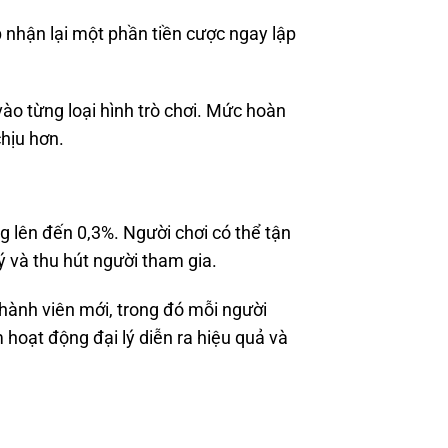
 nhận lại một phần tiền cược ngay lập
vào từng loại hình trò chơi. Mức hoàn
chịu hơn.
g lên đến 0,3%. Người chơi có thể tận
 và thu hút người tham gia.
 thành viên mới, trong đó mỗi người
 hoạt động đại lý diễn ra hiệu quả và