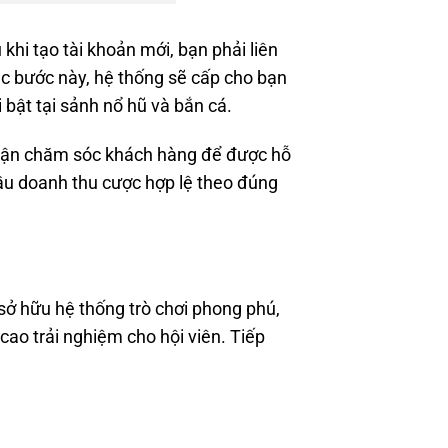
hi tạo tài khoản mới, bạn phải liên
các bước này, hệ thống sẽ cấp cho bạn
bật tại sảnh nổ hũ và bắn cá.
 phận chăm sóc khách hàng để được hỗ
 cầu doanh thu cược hợp lệ theo đúng
sở hữu hệ thống trò chơi phong phú,
ao trải nghiệm cho hội viên. Tiếp