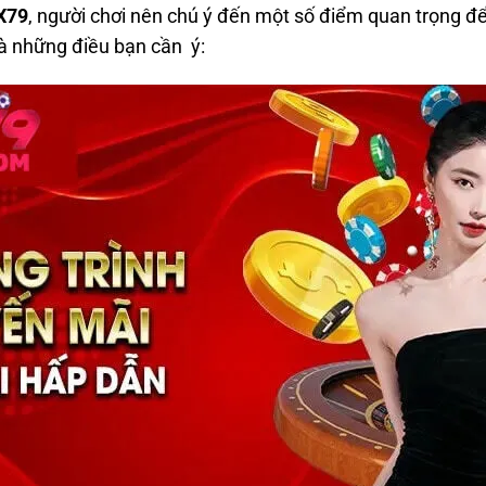
X79
, người chơi nên chú ý đến một số điểm quan trọng để
là những điều bạn cần ý: