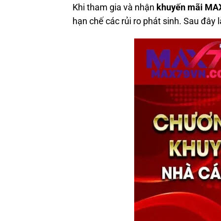
Khi tham gia và nhận
khuyến mãi MA
hạn chế các rủi ro phát sinh. Sau đây 