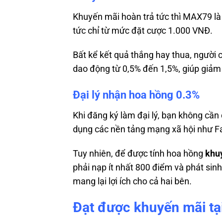
Khuyến mãi hoàn trả tức thì MAX79 là 
tức chỉ từ mức đặt cược 1.000 VNĐ.
Bất kể kết quả thắng hay thua, người c
dao động từ 0,5% đến 1,5%, giúp giảm 
Đại lý nhận hoa hồng 0.3%
Khi đăng ký làm đại lý, bạn không cần
dụng các nền tảng mạng xã hội như Fac
Tuy nhiên, để được tính hoa hồng
khu
phải nạp ít nhất 800 điểm và phát sin
mang lại lợi ích cho cả hai bên.
Đạt được khuyến mãi tạ