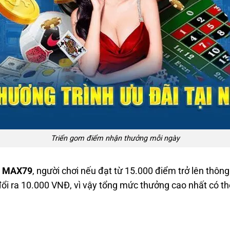
Triển gom điểm nhận thưởng mỗi ngày
i MAX79
, người chơi nếu đạt từ 15.000 điểm trở lên thôn
i ra 10.000 VNĐ, vì vậy tổng mức thưởng cao nhất có th