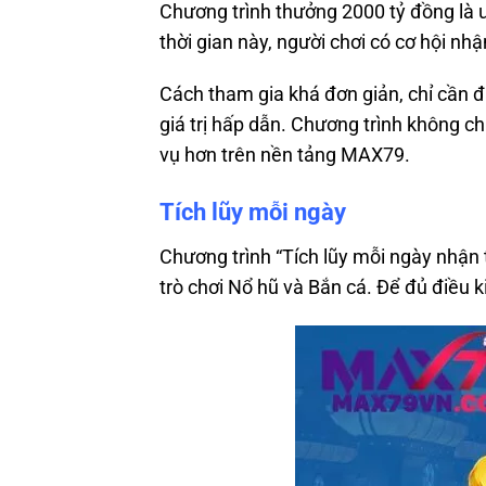
Chương trình thưởng 2000 tỷ đồng là 
thời gian này, người chơi có cơ hội nh
Cách tham gia khá đơn giản, chỉ cần đă
giá trị hấp dẫn. Chương trình không c
vụ hơn trên nền tảng MAX79.
Tích lũy mỗi ngày
Chương trình “Tích lũy mỗi ngày nhận
trò chơi Nổ hũ và Bắn cá. Để đủ điều k