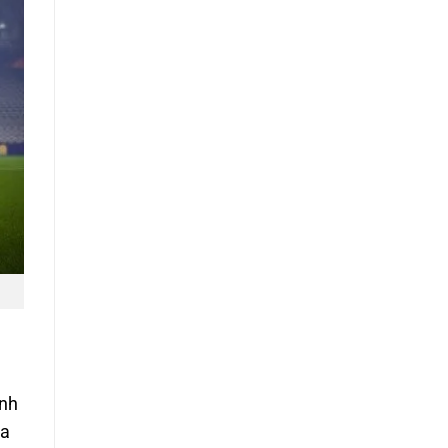
ình
đa