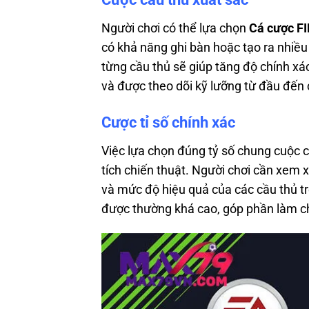
Người chơi có thể lựa chọn
Cá cược FI
có khả năng ghi bàn hoặc tạo ra nhiều 
từng cầu thủ sẽ giúp tăng độ chính xá
và được theo dõi kỹ lưỡng từ đầu đến 
Cược tỉ số chính xác
Việc lựa chọn đúng tỷ số chung cuộc c
tích chiến thuật. Người chơi cần xem x
và mức độ hiệu quả của các cầu thủ t
được thường khá cao, góp phần làm ch