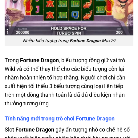
Nhiều biểu tượng trong
Fortune Dragon
Max79
Trong
Fortune Dragon
, biểu tượng rồng giữ vai trò
Wild và có thể thay thế cho các biểu tượng còn lại
nhằm hoàn thiện tổ hợp thắng. Người chơi chỉ cần
xuất hiện tối thiểu 3 biểu tượng cùng loại liên tiếp
trên một dòng thanh toán là đã đủ điều kiện nhận
thưởng tương ứng.
Tính năng mới trong trò chơi Fortune Dragon
Slot
Fortune Dragon
gây ấn tượng nhờ cơ chế hệ số