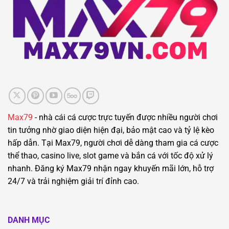
Kiện
Đặc
Biệt
Max79
- nhà cái cá cược trực tuyến được nhiều người chơi
tin tưởng nhờ giao diện hiện đại, bảo mật cao và tỷ lệ kèo
hấp dẫn. Tại Max79, người chơi dễ dàng tham gia cá cược
thể thao, casino live, slot game và bắn cá với tốc độ xử lý
nhanh. Đăng ký Max79 nhận ngay khuyến mãi lớn, hỗ trợ
24/7 và trải nghiệm giải trí đỉnh cao.
DANH MỤC