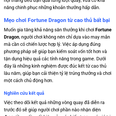
hội thắng đều đặn qua từng lượt quay, vừa có khả
năng chinh phục những khoản thưởng hấp dẫn.
Mẹo chơi Fortune Dragon từ cao thủ bất bại
Muốn gia tăng khả năng săn thưởng khi chơi
Fortune
Dragon
, người chơi không nên chỉ dựa vào may mắn
mà cần có chiến lược hợp lý. Việc áp dụng đúng
phương pháp sẽ giúp bạn kiểm soát vốn tốt hơn và
tận dụng hiệu quả các tính năng trong game. Dưới
đây là những kinh nghiệm được đúc kết từ cao thủ
lâu năm, giúp bạn cải thiện tỷ lệ trúng thưởng và chơi
một cách chủ động hơn.
Nghiên cứu kết quả
Việc theo dõi kết quả những vòng quay đã diễn ra
trước đó sẽ giúp người chơi phần nào nhận diện