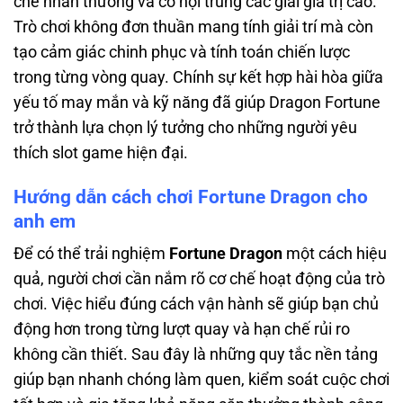
chế nhân thưởng và cơ hội trúng các giải giá trị cao.
Trò chơi không đơn thuần mang tính giải trí mà còn
tạo cảm giác chinh phục và tính toán chiến lược
trong từng vòng quay. Chính sự kết hợp hài hòa giữa
yếu tố may mắn và kỹ năng đã giúp Dragon Fortune
trở thành lựa chọn lý tưởng cho những người yêu
thích slot game hiện đại.
Hướng dẫn cách chơi Fortune Dragon cho
anh em
Để có thể trải nghiệm
Fortune Dragon
một cách hiệu
quả, người chơi cần nắm rõ cơ chế hoạt động của trò
chơi. Việc hiểu đúng cách vận hành sẽ giúp bạn chủ
động hơn trong từng lượt quay và hạn chế rủi ro
không cần thiết. Sau đây là những quy tắc nền tảng
giúp bạn nhanh chóng làm quen, kiểm soát cuộc chơi