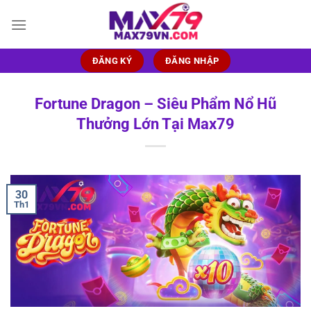
Bỏ
qua
nội
dung
ĐĂNG KÝ
ĐĂNG NHẬP
Fortune Dragon – Siêu Phẩm Nổ Hũ
Thưởng Lớn Tại Max79
30
Th1