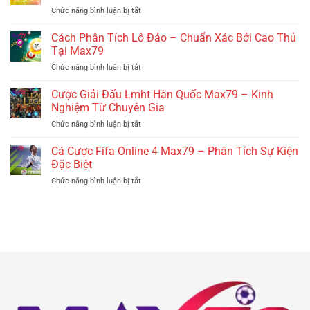
–
Vui
Sự
Chức năng bình luận bị tắt
ở
Chiến
Trúng
May
Cầu
Thuật
Thưởng
Mắn
3
Cách Phân Tích Lô Đảo – Chuẩn Xác Bởi Cao Thủ
Hiệu
Tại
Càng
Quả
Tại Max79
Max79
–
Cho
Chức năng bình luận bị tắt
ở
Phương
Người
Cách
Pháp
Mới
Phân
Cược Giải Đấu Lmht Hàn Quốc Max79 – Kinh
Phân
Tại
Tích
Tích
Nghiệm Từ Chuyên Gia
Max79
Lô
Số
Chức năng bình luận bị tắt
ở
Đảo
Hiệu
Cược
–
Quả
Giải
Cá Cược Fifa Online 4 Max79 – Phân Tích Sự Kiện
Chuẩn
Tại
Đấu
Xác
Đặc Biệt
Max79
Lmht
Bởi
Chức năng bình luận bị tắt
ở
Hàn
Cao
Cá
Quốc
Thủ
Cược
Max79
Tại
Fifa
–
Max79
Online
Kinh
4
Nghiệm
Max79
Từ
–
Chuyên
Phân
Gia
Tích
Sự